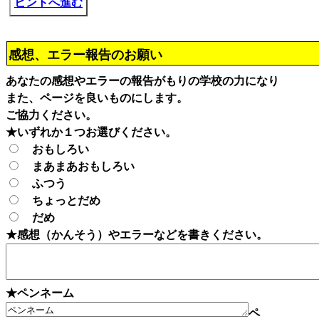
ヒントへ進む
感想、エラー報告のお願い
あなたの感想やエラーの報告がもりの学校の力になり
また、ページを良いものにします。
ご協力ください。
★いずれか１つお選びください。
おもしろい
まあまあおもしろい
ふつう
ちょっとだめ
だめ
★感想（かんそう）やエラーなどを書きください。
★ペンネーム
ペ