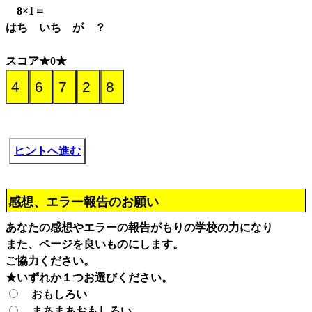
8×1＝
はち いち が ？
スコア★0★
ヒントへ進む
感想、エラー報告のお願い
あなたの感想やエラーの報告がもりの学校の力になり
また、ページを良いものにします。
ご協力ください。
★いずれか１つお選びください。
おもしろい
まあまあおもしろい