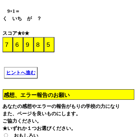
9×1＝
く いち が ？
スコア★0★
ヒントへ進む
感想、エラー報告のお願い
あなたの感想やエラーの報告がもりの学校の力になり
また、ページを良いものにします。
ご協力ください。
★いずれか１つお選びください。
おもしろい