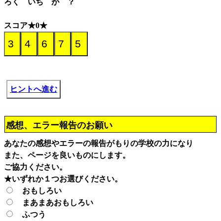
ろく いち が ？
スコア★0★
ヒントへ進む
感想、エラー報告のお願い
あなたの感想やエラーの報告がもりの学校の力になり
また、ページを良いものにします。
ご協力ください。
★いずれか１つお選びください。
おもしろい
まあまあおもしろい
ふつう