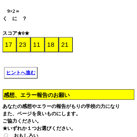
9×2＝
く に ？
スコア★0★
ヒントへ進む
感想、エラー報告のお願い
あなたの感想やエラーの報告がもりの学校の力になり
また、ページを良いものにします。
ご協力ください。
★いずれか１つお選びください。
おもしろい