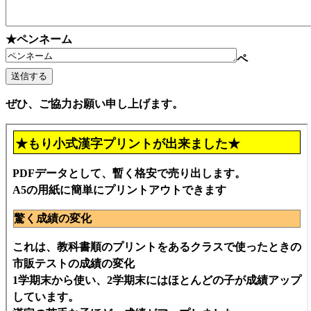
★ペンネーム
ペ
ぜひ、ご協力お願い申し上げます。