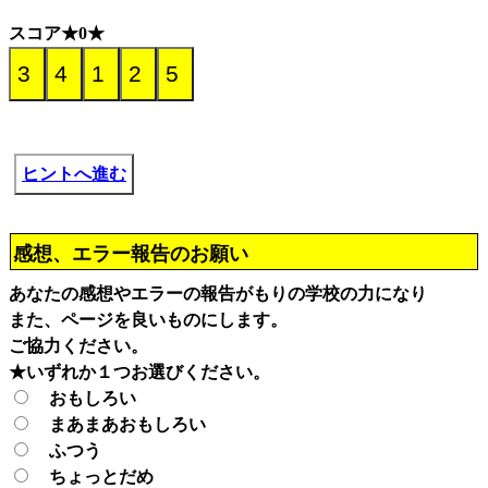
スコア★0★
ヒントへ進む
感想、エラー報告のお願い
あなたの感想やエラーの報告がもりの学校の力になり
また、ページを良いものにします。
ご協力ください。
★いずれか１つお選びください。
おもしろい
まあまあおもしろい
ふつう
ちょっとだめ