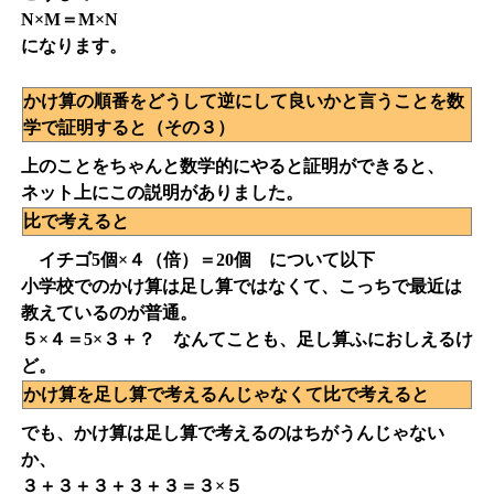
N×M＝M×N
になります。
かけ算の順番をどうして逆にして良いかと言うことを数
学で証明すると（その３）
上のことをちゃんと数学的にやると証明ができると、
ネット上にこの説明がありました。
比で考えると
イチゴ5個×４（倍）＝20個 について以下
小学校でのかけ算は足し算ではなくて、こっちで最近は
教えているのが普通。
５×４＝5×３＋？ なんてことも、足し算ふにおしえるけ
ど。
かけ算を足し算で考えるんじゃなくて比で考えると
でも、かけ算は足し算で考えるのはちがうんじゃない
か、
３＋３＋３＋３＋３＝３×５