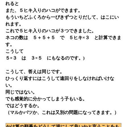
れると
また、５ヒキ入りのハコができます。
もういちどふくろから一ぴきずつとりだして、はこにい
れます。
これで５ヒキ入りのハコが３つできました。
ネコの数は ５＋５＋５ で ５ヒキ×３ と計算できま
す。
こうして
５×３ は ３×５ にもなるのです。)
こうして、答えは同じです。
ひっくり返すにはこうして遠回りをしなければいけな
い。
同じではない。
でも感覚的に分かってしまう子もいる。
ではどうするか。
（マルかバツか、これは又別の問題になってきます。）
かけ算の順番をどうして逆にして良いかと言うことをも