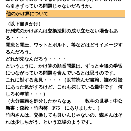
ら引きずっている問題じゃないだろうか。
他のかけ算について
（以下書きかけ）
行列式のかけざんは交換法則の成り立たない場合もあ
る・・・・
電流と電圧、ワットとボルト、等などはどうイメージす
るんだろう。
どれが先なんだろう・・・・
というように、かけ算の順番問題は、ずっと今後の学習
につながっている問題を含んでいるとは思うのです。
これに対する意見・・・・（以前読んだ書籍、誰か対談
にあった気がするけど、これも探している最中です 何
しろ40年前・・・）
（大分書籍を処分したからなぁ → 数学の世界：中公
新書：森毅・竹内啓 P75 にありました。）
竹内さんは、交換しても良いんじゃないの、森さんはそ
れは少しちがう、という立場のようです。