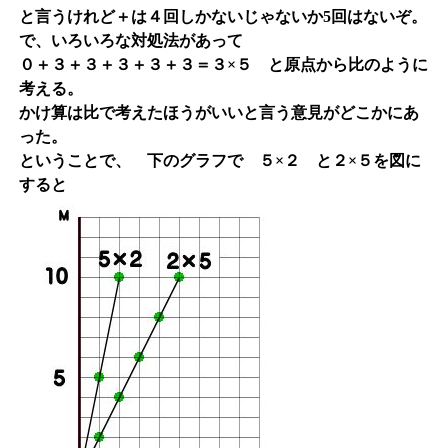
と言うけれど＋は４回しかないじゃないか5回はないぞ。
で、いろいろな対処法があって
０＋３＋３＋３＋３＋３＝３×５ と原点から比のように
考える。
かけ算は比で考えたほうがいいと言う意見がどこかにあ
った。
ということで、 下のグラフで ５×２ と２×５を図に
すると