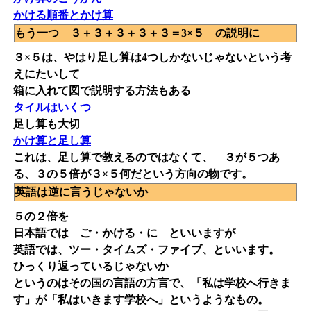
かける順番とかけ算
もう一つ ３＋３＋３＋３＋３＝3×５ の説明に
３×５は、やはり足し算は4つしかないじゃないという考
えにたいして
箱に入れて図で説明する方法もある
タイルはいくつ
足し算も大切
かけ算と足し算
これは、足し算で教えるのではなくて、 ３が５つあ
る、３の５倍が３×５何だという方向の物です。
英語は逆に言うじゃないか
５の２倍を
日本語では ご・かける・に といいますが
英語では、ツー・タイムズ・ファイブ、といいます。
ひっくり返っているじゃないか
というのはその国の言語の方言で、「私は学校へ行きま
す」が「私はいきます学校へ」というようなもの。