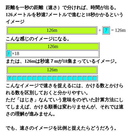
距離を一秒の距離（速さ）で分ければ、時間が出る。
126メートルを秒速7メートルで進むと18秒かかるという
イメージ
126m
÷
7
=
126m
こんな感じのイメージになる。
126m
×18
７
または、126mは秒速７mが18集まっているイメージ。
126m
7
こんなイメージで速さを捉えるには、かける数とかけら
れる数を区別しておくと分かりやすい。
ただ「はじき」なんていう意味をのぞいた計算方法にし
てしまえば、かける順番は変わりませんが、それでは速
さの理解が進みません。
でも、速さのイメージを比例と捉えたらどうだろう。