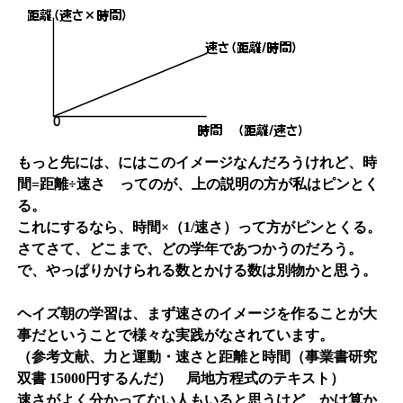
もっと先には、にはこのイメージなんだろうけれど、時
間=距離÷速さ ってのが、上の説明の方が私はピンとく
る。
これにするなら、時間×（1/速さ）って方がピンとくる。
さてさて、どこまで、どの学年であつかうのだろう。
で、やっぱりかけられる数とかける数は別物かと思う。
ヘイズ朝の学習は、まず速さのイメージを作ることが大
事だということで様々な実践がなされています。
（参考文献、力と運動・速さと距離と時間（事業書研究
双書 15000円するんだ） 局地方程式のテキスト）
速さがよく分かってない人もいると思うけど、かけ算か