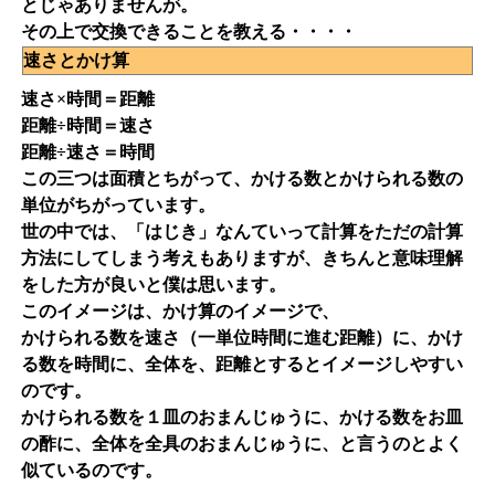
とじゃありませんが。
その上で交換できることを教える・・・・
速さとかけ算
速さ×時間＝距離
距離÷時間＝速さ
距離÷速さ＝時間
この三つは面積とちがって、かける数とかけられる数の
単位がちがっています。
世の中では、「はじき」なんていって計算をただの計算
方法にしてしまう考えもありますが、きちんと意味理解
をした方が良いと僕は思います。
このイメージは、かけ算のイメージで、
かけられる数を速さ（一単位時間に進む距離）に、かけ
る数を時間に、全体を、距離とするとイメージしやすい
のです。
かけられる数を１皿のおまんじゅうに、かける数をお皿
の酢に、全体を全具のおまんじゅうに、と言うのとよく
似ているのです。