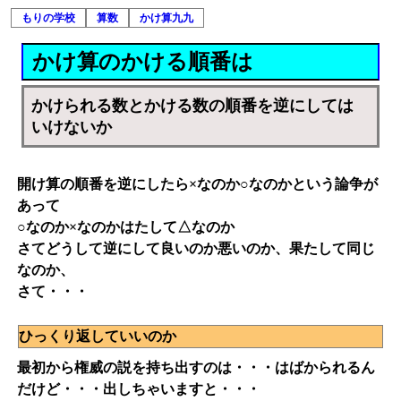
もりの学校
算数
かけ算九九
かけ算のかける順番は
かけられる数とかける数の順番を逆にしては
いけないか
開け算の順番を逆にしたら×なのか○なのかという論争が
あって
○なのか×なのかはたして△なのか
さてどうして逆にして良いのか悪いのか、果たして同じ
なのか、
さて・・・
ひっくり返していいのか
最初から権威の説を持ち出すのは・・・はばかられるん
だけど・・・出しちゃいますと・・・