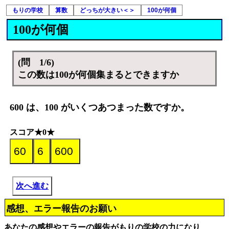
もりの学校
算数
どっちが大きい＜＞
100が何個
100が何個
(問 1/6)
この数は100が何個集まるとできますか
600 は、100 がいくつあつまった数ですか。
スコア★0★
次へ進む
感想、エラー報告のお願い
あなたの感想やエラーの報告がもりの学校の力になり