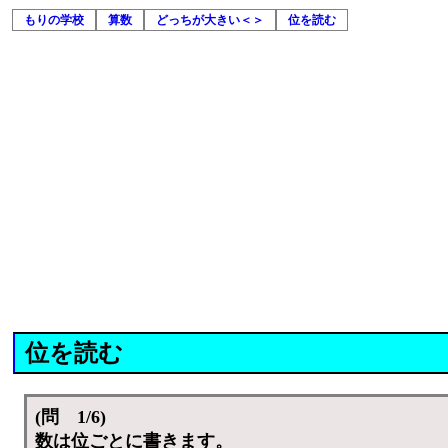
もりの学校
算数
どっちが大きい＜＞
位を読む
位を読む
(問 1/6)
数は位ごとに書きます。