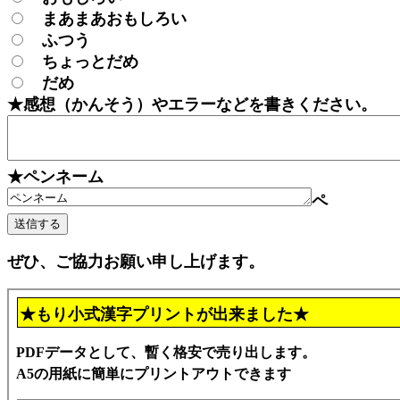
まあまあおもしろい
ふつう
ちょっとだめ
だめ
★感想（かんそう）やエラーなどを書きください。
★ペンネーム
ペ
ぜひ、ご協力お願い申し上げます。