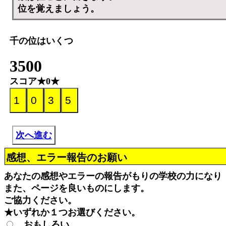
位を覚えましょう。
千の位はいくつ
3500
スコア★0★
次へ進む
感想、エラー報告のお願い
あなたの感想やエラーの報告がもりの学校の力になり
また、ページを良いものにします。
ご協力ください。
★いずれか１つお選びください。
おもしろい