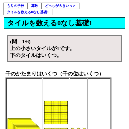
もりの学校
算数
どっちが大きい＜＞
タイルを数える0なし基礎1
タイルを数える0なし基礎1
(問 1/6)
上の小さいタイルが1です。
下のタイルはいくつ。
千のかたまりはいくつ（千の位はいくつ）