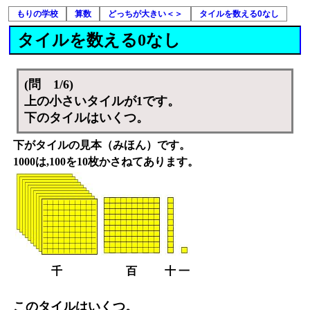
もりの学校
算数
どっちが大きい＜＞
タイルを数える0なし
タイルを数える0なし
(問 1/6)
上の小さいタイルが1です。
下のタイルはいくつ。
下がタイルの見本（みほん）です。
1000は,100を10枚かさねてあります。
千
百
十
一
このタイルはいくつ。