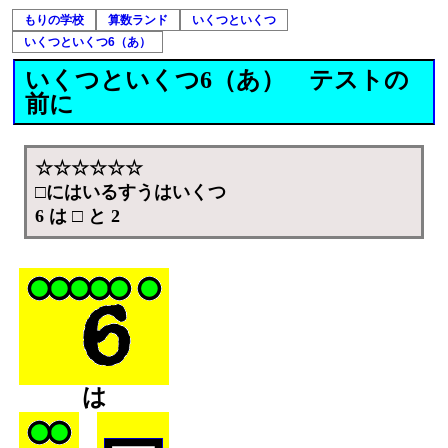
もりの学校
算数ランド
いくつといくつ
いくつといくつ6（あ）
いくつといくつ6（あ） テストの
前に
☆☆☆☆☆☆
□にはいるすうはいくつ
6 は □ と 2
は