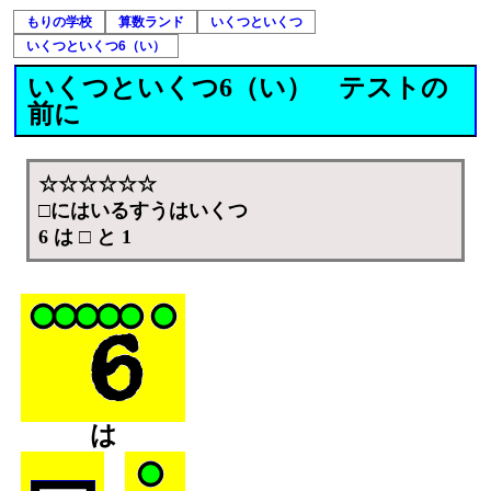
もりの学校
算数ランド
いくつといくつ
いくつといくつ6（い）
いくつといくつ6（い） テストの
前に
☆☆☆☆☆☆
□にはいるすうはいくつ
6 は □ と 1
は