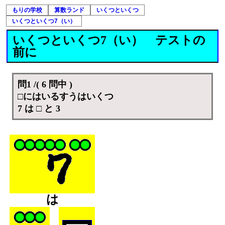
もりの学校
算数ランド
いくつといくつ
いくつといくつ7（い）
いくつといくつ7（い） テストの
前に
問1 /( 6 問中 )
□にはいるすうはいくつ
7 は □ と 3
は