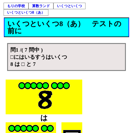
もりの学校
算数ランド
いくつといくつ
いくつといくつ8（あ）
いくつといくつ8（あ） テストの
前に
問1 /( 7 問中 )
□にはいるすうはいくつ
8 は □ と 7
は