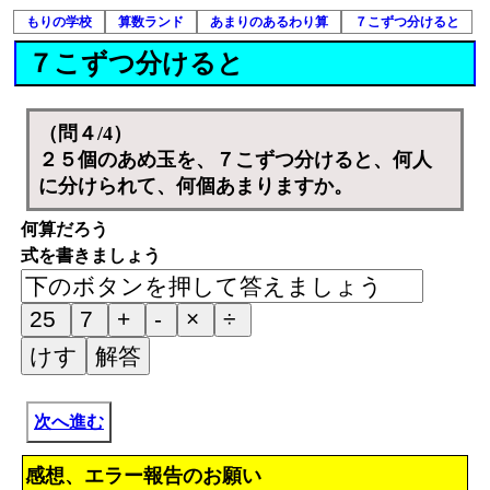
もりの学校
算数ランド
あまりのあるわり算
７こずつ分けると
７こずつ分けると
（問４/4）
２５個のあめ玉を、７こずつ分けると、何人
に分けられて、何個あまりますか。
何算だろう
式を書きましょう
次へ進む
感想、エラー報告のお願い