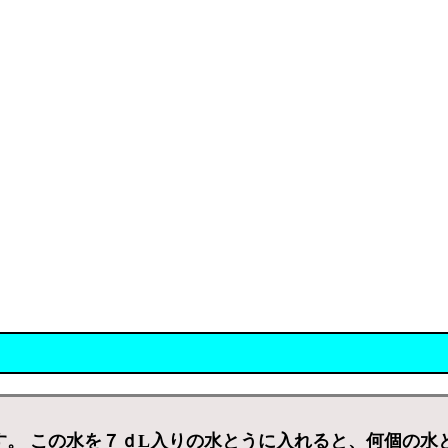
す。 この水を７ｄL入りの水とうに入れると、何個の水