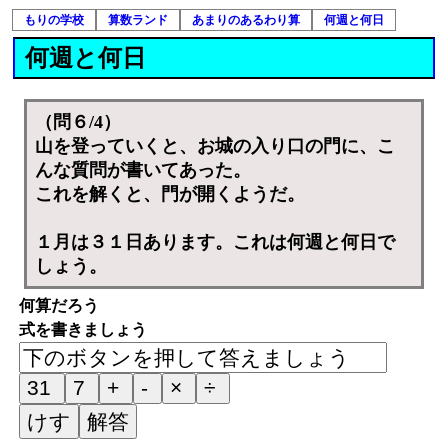
もりの学校
算数ランド
あまりのあるわり算
何週と何日
何週と何日
（問６/4）
山を登っていくと、お城の入り口の門に、こ
んな質問が書いてあった。
これを解くと、門が開くようだ。
１月は３１日あります。これは何週と何日で
しょう。
何算だろう
式を書きましょう