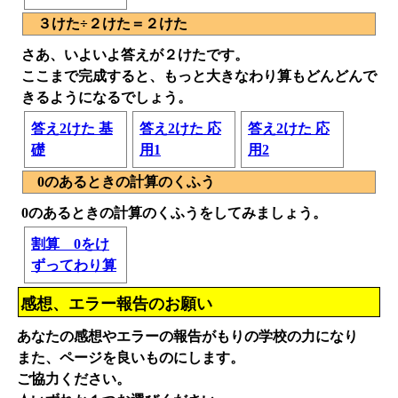
３けた÷２けた＝２けた
さあ、いよいよ答えが２けたです。
ここまで完成すると、もっと大きなわり算もどんどんで
きるようになるでしょう。
答え2けた 基
答え2けた 応
答え2けた 応
礎
用1
用2
0のあるときの計算のくふう
0のあるときの計算のくふうをしてみましょう。
割算 0をけ
ずってわり算
感想、エラー報告のお願い
あなたの感想やエラーの報告がもりの学校の力になり
また、ページを良いものにします。
ご協力ください。