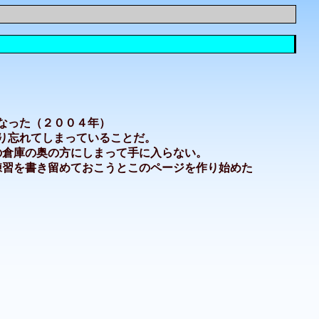
なった（２００４年）
り忘れてしまっていることだ。
の倉庫の奥の方にしまって手に入らない。
練習を書き留めておこうとこのページを作り始めた