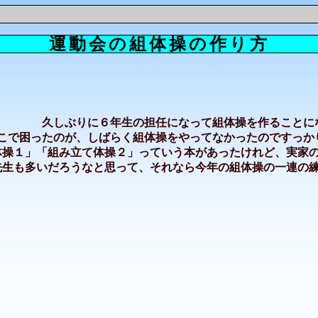
運動会の組体操の作り方
久しぶりに６年生の担任になって組体操を作ることに
こで困ったのが、しばらく組体操をやってなかったのですっか
体操１」「組み立て体操２」っていう本があったけれど、実家
先生も多いだろうなと思って、それなら今年の組体操の一連の