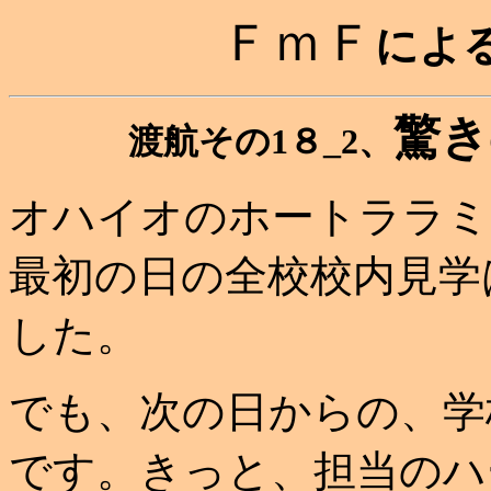
ＦｍＦ
によ
驚き
渡航その1８_2、
オハイオのホートララミ
最初の日の全校校内見学
した。
でも、次の日からの、学
です。きっと、担当のハ