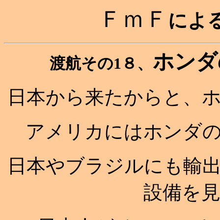
ＦｍＦ
によ
ホンダ
渡航その1８、
日本から来たからと、
アメリカにはホンダ
日本やブラジルにも輸
設備を