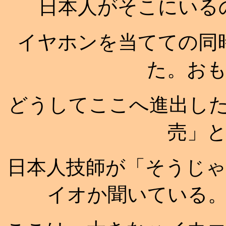
日本人がそこにいる
イヤホンを当てての同
た。お
どうしてここへ進出し
売」
日本人技師が「そうじ
イオか聞いている