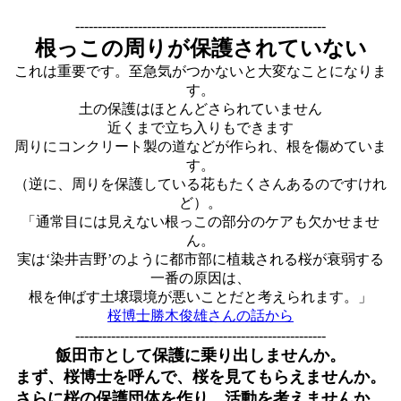
--------------------------------------------------------
根っこの周りが保護されていない
これは重要です。至急気がつかないと大変なことになりま
す。
土の保護はほとんどさられていません
近くまで立ち入りもできます
周りにコンクリート製の道などが作られ、根を傷めていま
す。
（逆に、周りを保護している花もたくさんあるのですけれ
ど）。
「通常目には見えない根っこの部分のケアも欠かせませ
ん。
実は‘染井吉野’のように都市部に植栽される桜が衰弱する
一番の原因は、
根を伸ばす土壌環境が悪いことだと考えられます。」
桜博士勝木俊雄さんの話から
--------------------------------------------------------
飯田市として保護に乗り出しませんか。
まず、桜博士を呼んで、桜を見てもらえませんか。
さらに桜の保護団体を作り、活動を考えませんか。