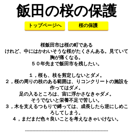
飯田の桜の保護
トップページへ
桜の保護
桜飯田市は桜の町である
けれど、中にはかわいそうな桜がたくさんある。見ていて
胸が痛くなる。
５０年先まで飯田市を残したい。
１，桜も、枝を剪定しないとダメ。
２，桜の周りの枝のある範囲は、りコンクリートの施設を
作ってはダメ。
足の入るところは、宙に浮かさなきゃダメ。
そうでないと栄養不足で苦しい。
３，木を支えるつもりで縛っては、成長したら逆にしめこ
ろしてしまう。
４，まだまだ色々良いことを考えなきゃいけない。
--------------------------------------------------------