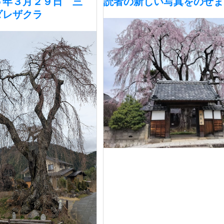
５年３月２９日 三
読者の新しい写真をのせま
ダレザクラ