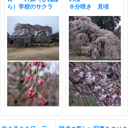
ら）学校のサクラ
８分咲き 見頃