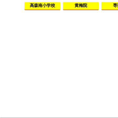
高森南小学校
黄梅院
専