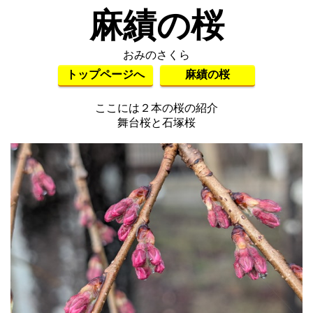
麻績の桜
おみのさくら
トップページへ
麻績の桜
ここには２本の桜の紹介
舞台桜と石塚桜