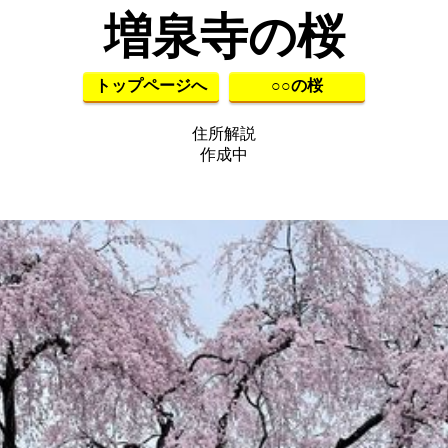
増泉寺の桜
トップページへ
○○の桜
住所解説
作成中