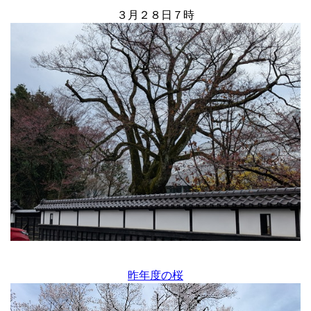
３月２８日７時
昨年度の桜