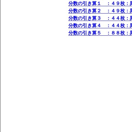
分数の引き算１ ：４９枚：
分数の引き算２ ：４９枚：
分数の引き算３ ：４４枚：
分数の引き算４ ：４４枚：
分数の引き算５ ：８８枚：