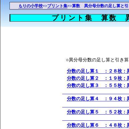
もりの小学校
=>
プリント集
=>算数 異分母分数の足し算と引
プリント集 算数 
○異分母分数の足し算と引き
分数の足し算１ ：２８枚：
分数の足し算２ ：１９枚：
分数の足し算３ ：５５枚：
(主に繰り上
分数の足し算４ ：９４枚：
(整数への繰り
分数の足し算５ ：５２枚：
(整数への繰り
分数の足し算６ ：４８枚：