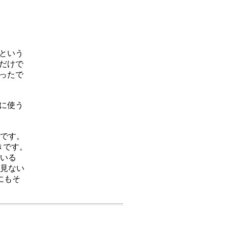
という
だけで
ったで
に使う
です。
きです。
いる
見ない
にもそ