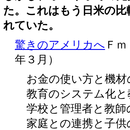
た。これはもう日米の比
れていた。
驚きのアメリカへ
Ｆｍ
年３月）
お金の使い方と機材
教育のシステム化と
学校と管理者と教師
家庭との連携と子供