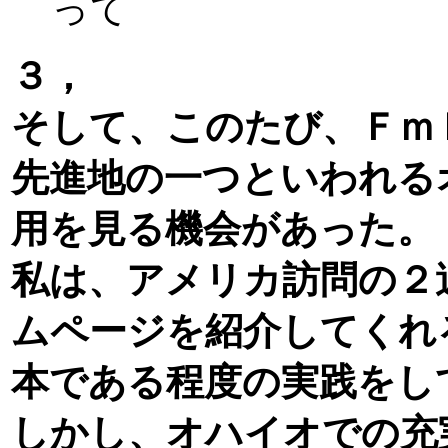
って
３，
そして、このたび、Ｆｍ
先進地の一つといわれる
用を見る機会があった。
私は、アメリカ訪問の２
ムページを紹介してくれ
本である程度の実践をし
しかし、オハイオでの充