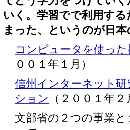
てどう学力をつけていく
いく。学習でで利用する
まった、というのが日本
コンピュータを使った
００１年１月）
信州インターネット研
ション
（２００１年２
文部省の２つの事業と