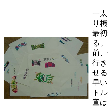
一太
り機
最初
る。
前、
行き
せる
早い
トル
童は