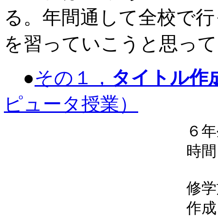
る。年間通して全校で行
を習っていこうと思って
●
その１，
タイトル作
ピュータ授業）
６年
時間
修学
作成