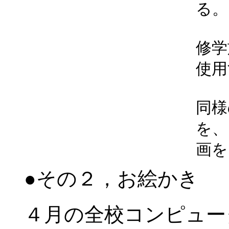
る。
修学
使用
同様
を、
画を
●その２，お絵かき
４月の全校コンピュー