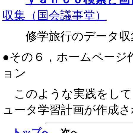
収集（国会議事堂）
修学旅行のデータ収
●その６，ホームページ
ョン
このような実践をして
ュータ学習計画が作成さ
トップへ
次へ