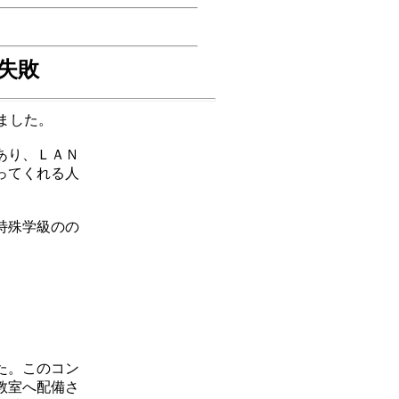
失敗
ました。
あり、ＬＡＮ
ってくれる人
特殊学級のの
た。このコン
教室へ配備さ