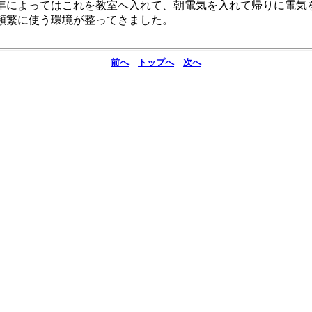
年によってはこれを教室へ入れて、朝電気を入れて帰りに電気
頻繁に使う環境が整ってきました。
前へ
トップへ
次へ