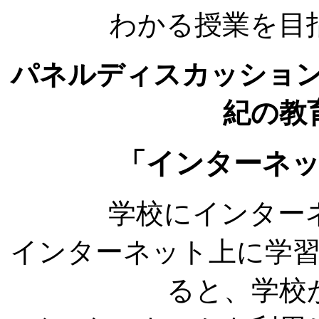
わかる授業を目
パネルディスカッショ
紀の教
「インターネ
学校にインター
インターネット上に学
ると、学校