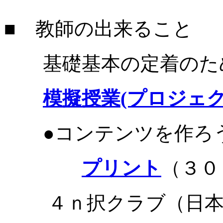
■ 教師の出来ること
基礎基本の定着のため
模擬授業(プロジェ
●コンテンツを作ろ
プリント
（３０
４ｎ択クラブ（日本