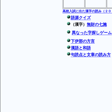
高校入試に出た漢字の読み（２０
語源クイズ
（漢字）
無財の七施
異なった字探しゲーム
下伊那の方言
漢語と和語
句読点と文章の読み方