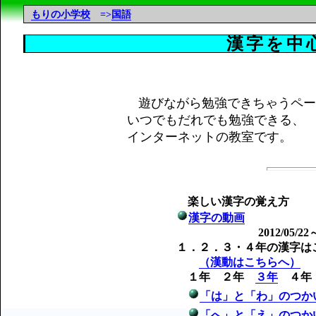
もりの小学校
=>
国語
漢字を中
遊びながら勉強できちゃうペー
いつでもだれでも勉強できる、
インターネットの教室です。
楽しい漢字の覚え方
漢字の動画
2012/05/22
１．２．３・４年の漢字は
（漢動はこちらへ）
１年 ２年
３年
４
「は」と「わ」のつか
「へ」と「え」のつか