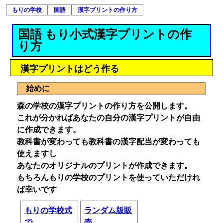
もりの学校
国語
漢字プリントの作り方
国語 もり小式漢字プリントの作
り方
漢字プリントはどう作る
始めに
森の学校の漢字プリントの作り方を公開します。
これが分かればあなたの自分の漢字プリントが自由
に作成できます。
教科書が変わっても教科書の漢字配当が変わっても
使えますし
あなたのオリジナルのプリントが作成できます。
もちろんもりの学校のプリントを使っていただけれ
ば幸いです
もりの学校式
ランダム版販
で
売