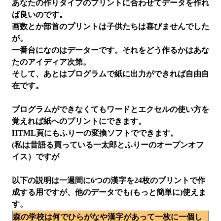
あなたの作りタイプのプリントに合わせてデータを作れ
ば良いのです。
画数とか部首のプリントは子供たちは喜びませんでした
が。
一番台になのはデーターです。それをどう作るかはあな
たのアイディア次第。
そして、あとはプログラムで紙に出力ができれば自由自
在です。
プログラムができなくてもワードとエクセルの使い方を
覚えれば紙へのプリントにできます。
HTML頁にもふりーの変換ソフトでできます。
(私は昔語る買っている一太郎とふりーのオープンオフ
イス）ですが
以下の説明は一週間に6つの漢字を24枚のプリントで作
成する用ですが、他のデータでも(もっと簡単に)使えま
す。
森の学校は何でひらがなや漢字があって一枚に一個し