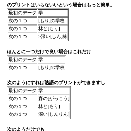
のプリントはいらないいという場合はもっと簡単。
最初のデータ
学
次の１つ
[もり]の学校
次の１つ
林と[もり]
次の１つ
>深い[しん]林
ほんとに一つだけで良い場合はこれだけ
最初のデータ
学
次の１つ
[もり]の学校
次のようにすれば熟語のプリントができますし
最初のデータ
学
次の１つ
森の[がっこう]
次の１つ
林と[もり]
次の１つ
深い[しんりん]
次のようだけでも