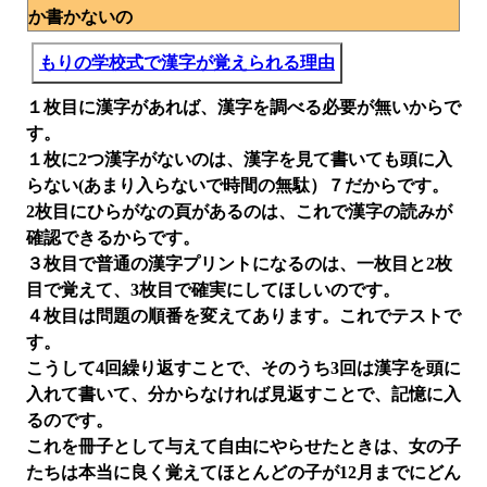
か書かないの
もりの学校式で漢字が覚えられる理由
１枚目に漢字があれば、漢字を調べる必要が無いからで
す。
１枚に2つ漢字がないのは、漢字を見て書いても頭に入
らない(あまり入らないで時間の無駄）７だからです。
2枚目にひらがなの頁があるのは、これで漢字の読みが
確認できるからです。
３枚目で普通の漢字プリントになるのは、一枚目と2枚
目で覚えて、3枚目で確実にしてほしいのです。
４枚目は問題の順番を変えてあります。これでテストで
す。
こうして4回繰り返すことで、そのうち3回は漢字を頭に
入れて書いて、分からなければ見返すことで、記憶に入
るのです。
これを冊子として与えて自由にやらせたときは、女の子
たちは本当に良く覚えてほとんどの子が12月までにどん