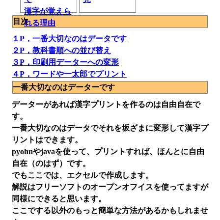
漢字が覚えら
目次
れる理由
１P，一番大切なのはデータです
２P，教科書順への並び替え
３P，印刷用データーへの変形
４P，ワードや一太郎でプリント
一番大切なのはデーターです
データーがあれば漢字プリントを作るのは自由自在で
す。
一番大切なのはデータでそれを坂ざまに変形して漢字プ
リントはできます。
pyohnやjavaを使って、プリントすれば、ほんとに自由
自在（のはず）です。
でもここでは、エクセルで作成します。
解説はフリーソフトのオープンオフイスを使ってますが
同様にできると思います。
ここでする以外のもっと簡単な方法があるかもしれませ