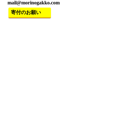
mail@morinogakko.com
寄付のお願い