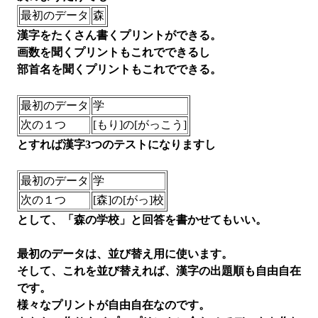
最初のデータ
森
漢字をたくさん書くプリントができる。
画数を聞くプリントもこれでできるし
部首名を聞くプリントもこれでできる。
最初のデータ
学
次の１つ
[もり]の[がっこう]
とすれば漢字3つのテストになりますし
最初のデータ
学
次の１つ
[森]の[がっ]校
として、「森の学校」と回答を書かせてもいい。
最初のデータは、並び替え用に使います。
そして、これを並び替えれば、漢字の出題順も自由自在
です。
様々なプリントが自由自在なのです。