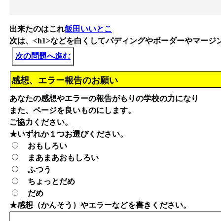
出来たのはこれ
飯田いいとこ
次は、<h1>などを白くしてパディングやボーダーやマー
次の問題へ進む
感想、エラー報告のお願い
あなたの感想やエラーの報告がもりの学校の力になり
また、ページを良いものにします。
ご協力ください。
★いずれか１つお選びください。
おもしろい
まあまあおもしろい
ふつう
ちょっとだめ
だめ
★感想（かんそう）やエラーなどを書きください。