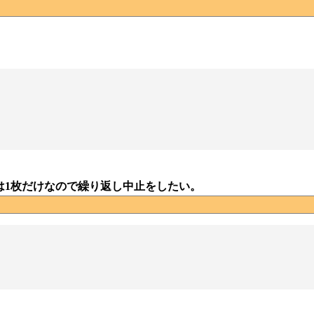
。
は1枚だけなので繰り返し中止をしたい。