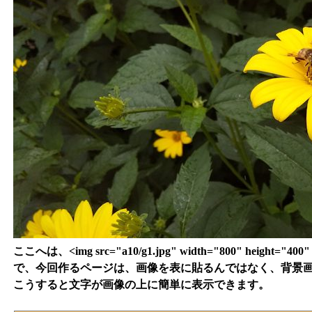
ここへは、<img src="a10/g1.jpg" width="800" height="
で、今回作るページは、画像を表に貼るんではなく、背景
こうすると文字が画像の上に簡単に表示できます。