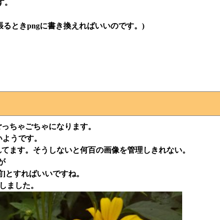
す。
を張るときpngに書き換えればいいのです。)
ごっちゃごちゃになります。
いようです。
れてます。そうしないと何百の画像を管理しきれない。
が
の名前]とすればいいですね。
意しました。