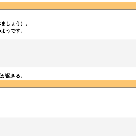
べましょう）。
のようです。
題が起きる。