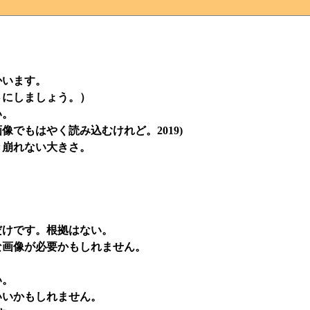
かいます。
さにしましょう。）
い。
でもはやく読み込むけれど。2019)
き崩れない大きさ。
だけです。根拠はない。
な画像が必要かもしれません。
い。
いいかもしれません。