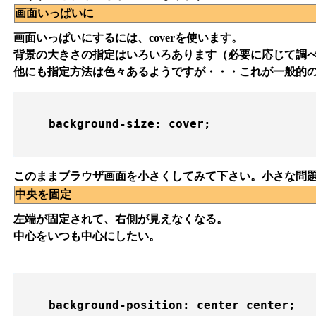
画面いっぱいに
画面いっぱいにするには、coverを使います。
背景の大きさの指定はいろいろあります（必要に応じて調
他にも指定方法は色々あるようですが・・・これが一般的
    background-size: cover;

このままブラウザ画面を小さくしてみて下さい。小さな問
中央を固定
左端が固定されて、右側が見えなくなる。
中心をいつも中心にしたい。
    background-position: center center;
