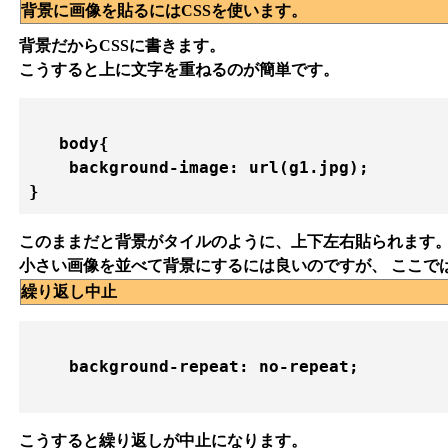
背景に画像を貼るにはCSSを使います。
背景だからCSSに書きます。
こうすると上に文字を重ねるのが簡単です。
   body{

    background-image: url(g1.jpg);

} 
このままだと背景がタイルのように、上下左右貼られます
小さい画像を並べて背景にするには良いのですが、 ここで
繰り返し中止
    background-repeat: no-repeat;

こうすると繰り返しが中止になります。