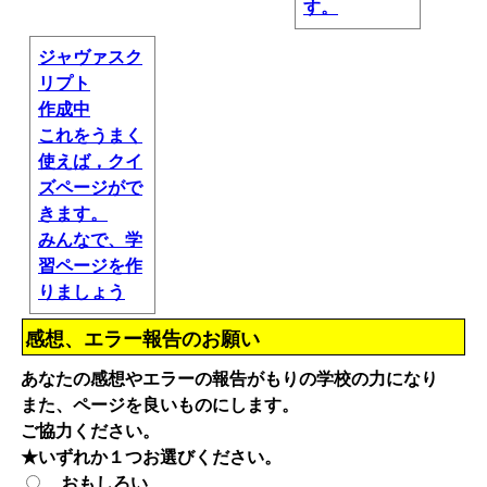
す。
ジャヴァスク
リプト
作成中
これをうまく
使えば，クイ
ズページがで
きます。
みんなで、学
習ページを作
りましょう
感想、エラー報告のお願い
あなたの感想やエラーの報告がもりの学校の力になり
また、ページを良いものにします。
ご協力ください。
★いずれか１つお選びください。
おもしろい