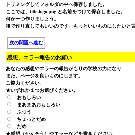
トリミングしてフォルダの中へ保存しました。
ここでは、title-logo.png と名前をつけて保存しました。
何か一つ作りましょう。
後で作り直してもいいのです。もっといいものにしたいと
次の問題へ進む
感想、エラー報告のお願い
あなたの感想やエラーの報告がもりの学校の力になり
また、ページを良いものにします。
ご協力ください。
★いずれか１つお選びください。
おもしろい
まあまあおもしろい
ふつう
ちょっとだめ
だめ
★感想（かんそう）やエラーなどを書きください。