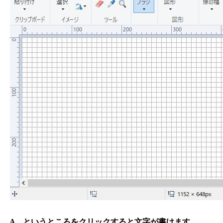
A というところをクリックすると文字が書けます。