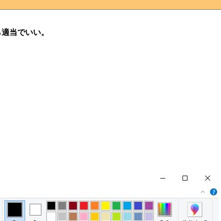
ら適当でいい。