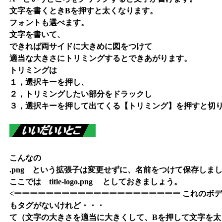
文字を書くときBを押すと太くなります。
フォントも選べます。
文字を書いて、
できれば両サイドに大きめに図をつけて
適当な大きさにトリミングするとできあがります。
トリミングは
１，選択キーを押し、
２，トリミングしたい部分をドラックし
３，選択キーを押して出てくる【トリミング】を押すと切
こんなの
.png という拡張子は変更せずに、名前をつけて保存しま
ここでは title-logo.png としておきましょう。
<ーーーーーーーーーーーーーーーーーーーーー これのボ
もタグがないけれど・・・
て（文字の大きさを適当に大きくして、Bを押して文字を太