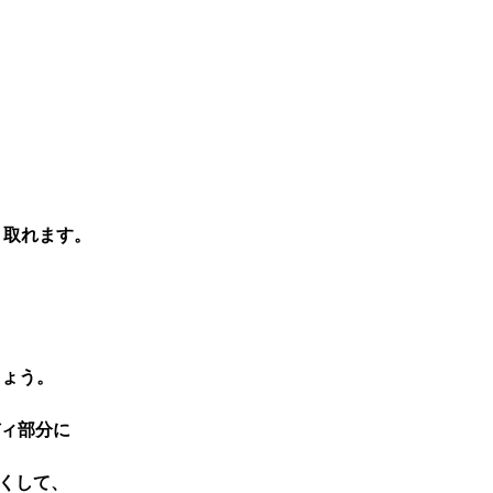
り取れます。
しょう。
ディ部分に
くして、