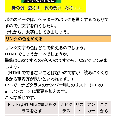
ボクのページは、ヘッダーのバックを黒くするつもりで
すので、文字を白くしたい。
それから、太字にしてみましょう。
リンクの色を変える
リンク文字の色はどこで変えるのでしょう。
HTMLでしょうかCSSでしょうか。
装飾はCSSでするのがいいのですから、CSSでしてみま
しょう。
（HTMLでできないことはないのですが、読みにくくな
るから市内方が良いといわれます。）
CSSで、ナビクラスのナンバー無しのリスト（UL)の
a（アンカー）に変更を加えます。
こんな感じです。
ドットはHTMLに書いたク
ナビク
リス
アン
ここ
ラスをさす
ラス
ト
カー
から