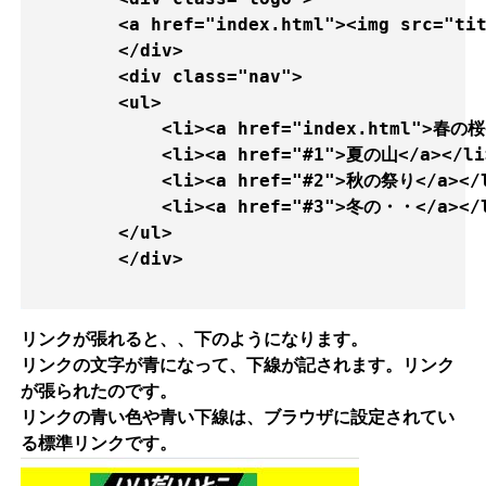
        <a href="index.html"><img src="t
        </div>

        <div class="nav">

        <ul>      

            <li><a href="index.html">春の桜<
            <li><a href="#1">夏の山</a></li>
            <li><a href="#2">秋の祭り</a></l
            <li><a href="#3">冬の・・</a></l
        </ul>

        </div>

リンクが張れると、、下のようになります。
リンクの文字が青になって、下線が記されます。リンク
が張られたのです。
リンクの青い色や青い下線は、ブラウザに設定されてい
る標準リンクです。