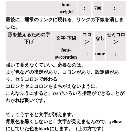
font-
：
700
；
weight
最後に、通常のリンクに現れる、リンクの下線を消しま
した。
形を整えるための字
コロ
セミコロ
文字-下線
なし
下げ
ン
ン
font-
：
none
；
swcoration
強いて覚えなくていい。必要なのは、
まず色などの指定があり、コロンがあり、設定値があ
り、セミコロンで終わる
コロンとセミコロンをまちがえないように、
こんなふうにすると、cssでいろいろ指定ができることが
わかれば良いです。
で，こうすると文字が消えます。
背景色を黒くしないと、文字が見えませんので、yellow
にしていた色をblackにします。（上の方です）