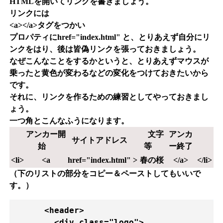
HTMLを開いてリンクを書きましょう。
リンクには
<a></a>タグをつかい
プロパティにhref="index.html" と、とりあえず自分にリ
ンクをはり、後は皆偽リンクを張っておきましょう。
なぜこんなことをするかというと、とりあえずマウスが
乗ったと黄色が変わるなどの変化をつけておきたいから
です。
それに、リンクを作るための練習としてやっておきまし
ょう。
一つ角とこんなふうになります。
アンカー開
文字
アンカ
サイトアドレス
始
等
ー終了
<li>
<a
href="index.html"
>
春の桜
</a>
</li>
（下のリストの部分をコピー＆ペーストしてもいいで
す。）
      <header>

        <div class="logo">
