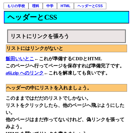
もりの学校
理科
中学
HTML
ヘッダーとCSS
ヘッダーとCSS
リストにリンクを張ろう
リストにはリンクがないと
飯田いいとこ
←これが準備するCDDとHTML
このページへ行ってページを保存すれば準備完了です。
a6i.zip へのリンク
←これを解凍しても良いです。
ヘッダーの中にリストを入れましょう。
このままではだだのリストでしかない。
リストをクリックしたら、他のページへ飛ぶようにした
い。
他のページはまだ作ってないけれど、偽リンクを張って
みよう。