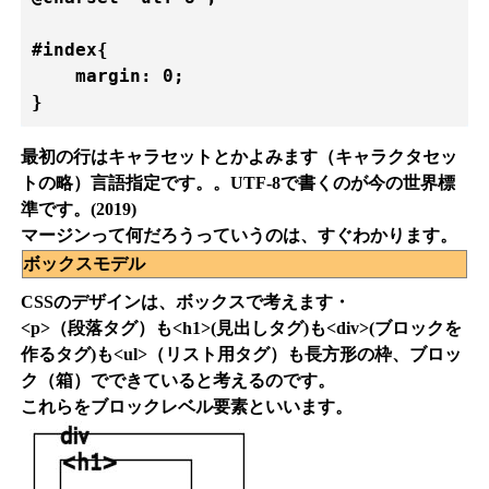
#index{

    margin: 0;

} 
最初の行はキャラセットとかよみます（キャラクタセッ
トの略）言語指定です。。UTF-8で書くのが今の世界標
準です。(2019)
マージンって何だろうっていうのは、すぐわかります。
ボックスモデル
CSSのデザインは、ボックスで考えます・
<p>（段落タグ）も<h1>(見出しタグ)も<div>(ブロックを
作るタグ)も<ul>（リスト用タグ）も長方形の枠、ブロッ
ク（箱）でできていると考えるのです。
これらをブロックレベル要素といいます。