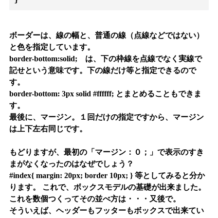
ボーダーは、線の幅と、普通の線（点線などではない）
と色を指定しています。
border-bottom:solid; は、下の枠線を点線でなく実線で
記せという意味です。下の線だけ等と指定できるので
す。
border-bottom: 3px solid #ffffff; とまとめることもできま
す。
最後に、マージン。１回だけの指定ですから、マージン
は上下左右同じです。
もどりますが、最初の「マージン：０；」で表示のすき
まがなくなったのはなぜでしょう？
#index{ margin: 20px; border 10px; } 等としてみると分か
ります。 これで、ボックスモデルの基礎が出来ました。
これを数個つくってその並べ方は・・・又後で。
そういえば、ヘッダーもフッターもボックスで出来てい