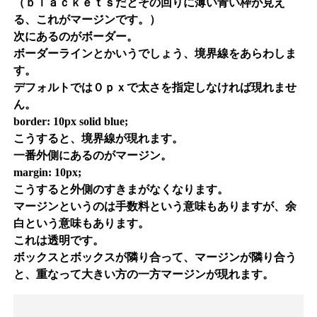
（ｂｌａｃｋｅｔｓだとその回りに薄い青い枠が見え
る、これがマージンです。）
次にあるのがボーダー。
ボーダーラインとかいうでしょう、境界線をあらわしま
す。
デフォルトでは０ｐｘで太さを指定しなければ現れませ
ん。
border: 10px solid blue;
こうすると、境界線が現れます。
一番外側にあるのがマージン。
margin: 10px;
こうすると外側のすきまがなくなります。
マージンというのは手数料という意味もありますが、余
白という意味もあります。
これは透明です。
ボックスとボックスが隣り合って、マージンが隣り合う
と、重なって大きい方の一方マージンが現れます。