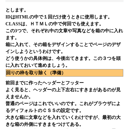
とします。
IDはHTMLの中で１回だけ使うときに使用します。
CLASSは、ＨＴＭＬの中で何回でも使えます。
この3つで、それぞれ中の文章や写真などを箱の中に入れ
ます。
箱に入れて、その箱をデザインすることでページのデザ
インしようというわけです。
どう使うかの具体例は、今後出てきます。この３つを頭
に入れておいて進めましょう。
回りの枠を取り除く（準備）
前回までに作ったヘッダーとフッター
よく見ると、ヘッダーの上下左右にすきまがあるのが見
えませんか。
普通のページはこれでいいのです。これがブラウザによ
るディフォルトのＣＳＳの設定です。
大きな箱に文章などを入れていくわけですが、最初の大
きな箱の外側にすきまをつけてある。