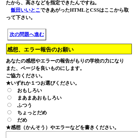
たから、高さなどを指定できたんですね。
飯田いいとこ
できあがったHTMLとCSSはここから取
って下さい。
次の問題へ進む
感想、エラー報告のお願い
あなたの感想やエラーの報告がもりの学校の力になり
また、ページを良いものにします。
ご協力ください。
★いずれか１つお選びください。
おもしろい
まあまあおもしろい
ふつう
ちょっとだめ
だめ
★感想（かんそう）やエラーなどを書きください。