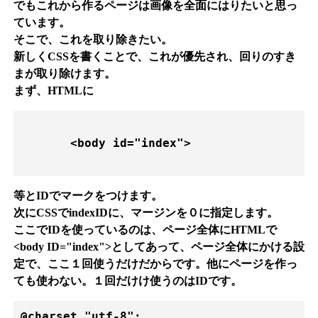
でもこれから作るページは画像を全面にはりたいと思っ
ています。
そこで、これを取り除きたい。
新しくCSSを書くことで、これが優先され、回りのすき
まが取り除けます。
まず、HTMLに
       <body id="index">

等とIDでマークをつけます。
次にCSSでindexIDに、マージンを０に指定します。
ここでIDを使っているのは、ページ全体にHTMLで
<body ID="index">としてあって、ページ全体にかける設
定で、ここ１回使うだけだからです。他にページを作っ
ても使わない。１回だけけ使うのはIDです。
@charset "utf-8";
