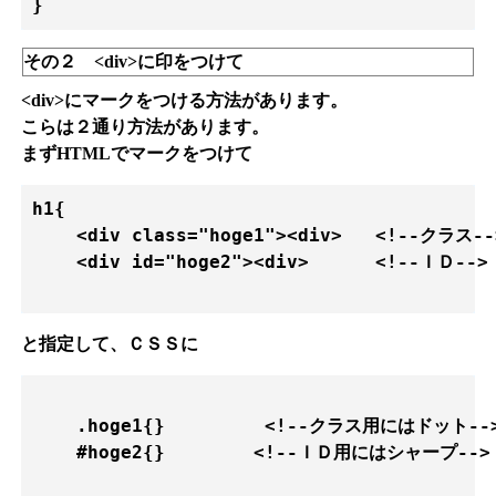
} 
その２ <div>に印をつけて
<div>にマークをつける方法があります。
こらは２通り方法があります。
まずHTMLでマークをつけて
h1{

    <div class="hoge1"><div>   <!--クラス-->
    <div id="hoge2"><div>      <!--ＩＤ-->

と指定して、ＣＳＳに
    .hoge1{}         <!--クラス用にはドット-->
    #hoge2{}        <!--ＩＤ用にはシャープ-->
