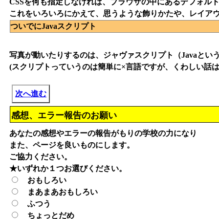
CSSを何も指定しなければ、ブラウザの中にあるデフォルト
これをいろいろにかえて、思うような飾りかたや、レイアウ
ついでにJavaスクリプト
写真が動いたりするのは、ジャヴァスクリプト（Javaとい
(スクリプトっていうのは簡単に×言語ですが、くわしい話
次へ進む
感想、エラー報告のお願い
あなたの感想やエラーの報告がもりの学校の力になり
また、ページを良いものにします。
ご協力ください。
★いずれか１つお選びください。
おもしろい
まあまあおもしろい
ふつう
ちょっとだめ