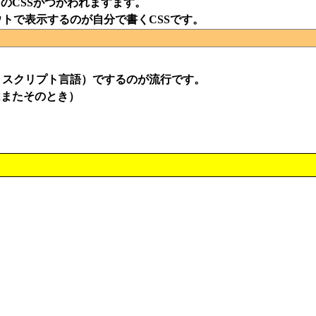
のCSSがつかわれますます。
トで表示するのが自分で書くCSSです。
うスクリプト言語）でするのが流行です。
はまたそのとき）