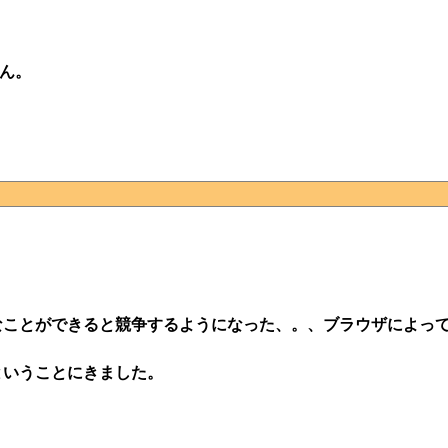
せん。
なことができると競争するようになった、。、ブラウザによっ
ということにきました。