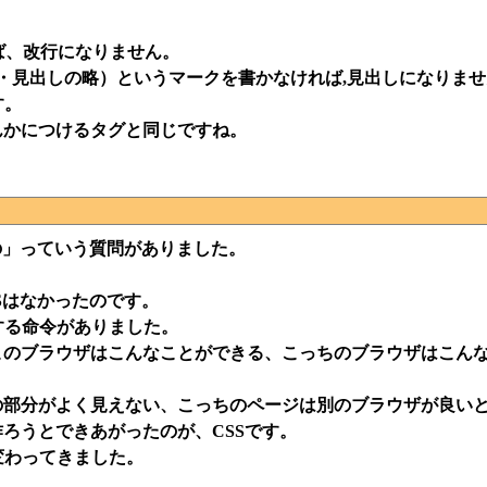
ば、改行になりません。
ディング・見出しの略）というマークを書かなければ,見出しになりま
す。
んかにつけるタグと同じですね。
の」っていう質問がありました。
Sはなかったのです。
する命令がありました。
このブラウザはこんなことができる、こっちのブラウザはこん
の部分がよく見えない、こっちのページは別のブラウザが良い
ろうとできあがったのが、CSSです。
変わってきました。