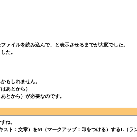
たファイルを読み込んで、と表示させるまでが大変でした。
ました。
るかもしれません。
てはあとから）
もあとから）が必要なのです。
ですね。
テキスト：文章）をM（マークアップ：印をつける）するL（ラ