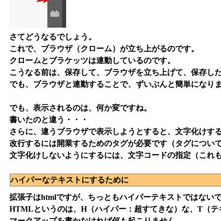
さてどうなるでしょう。
これで、ブラウザ（クローム）が立ち上がるのです。
クロームとブラケッツは連動しているのです。
こうなる前は、保存して、ブラウザを立ち上げて、保存し
でも、ブラウザと連動することで、ずいぶんと簡単になり
でも、表示されるのは、何か変ですね。
書いたのと違う・・・
さらに、違うブラウザで表示しようとすると、文字化けす
改行するには開業するためのタグが必要です（タグについ
文字化けしないようにするには、文字コードの指定（これ
ハイパーなテキストにするために
拡張子はhtmlですが、ちっともハイパーテキストではない
HTMLというのは、H（ハイパー：超すてきな）な、T（
マークアップを書かなければ何も起こりません。