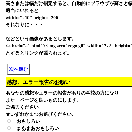
高さまたは幅だけ指定すると、自動的にブラウザが高さと
適当にいれると
width="210" height="200"
それなりに・・・
などという画像があるとします。
<a href="a1.html"><img src="rogo.gif" width="222" heigh
とするとリンクが張られます。
次へ進む
感想、エラー報告のお願い
あなたの感想やエラーの報告がもりの学校の力になり
また、ページを良いものにします。
ご協力ください。
★いずれか１つお選びください。
おもしろい
まあまあおもしろい