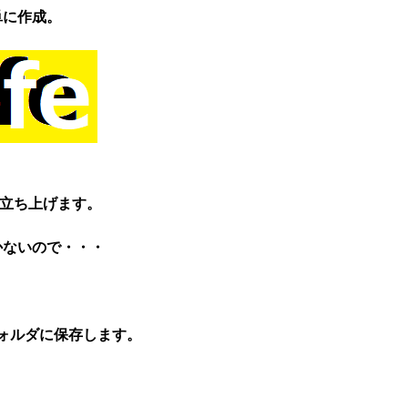
単に作成。
立ち上げます。
かないので・・・
じフォルダに保存します。