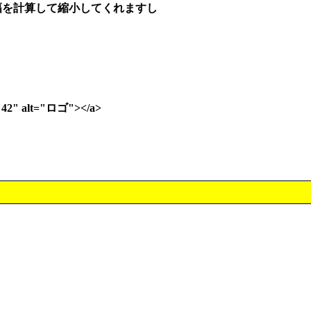
幅を計算して縮小してくれますし
t="42" alt="ロゴ"></a>