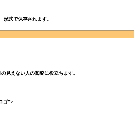
g 形式で保存されます。
目の見えない人の閲覧に役立ちます。
ダーロゴ">