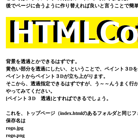
後でページに合うように作り替えれば良いと言うことで簡
背景を透過とかできるはずです。
黄色い部分を透過にしたい、ということで、ペイント３Dを
ペイントからペイント３Dが立ち上がります。
そこから、透過指定できるはずですが、う～～んうまく行
やってみてください。
[ペイント３D 透過]とすればできるでしょう。
これを、トップページ（index.htmlのあるフォルダと同
保存名は
rogo.jpg
rogo.png