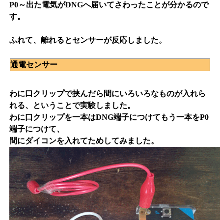
P0～出た電気がDNGへ届いてさわったことが分かるので
す。
ふれて、離れるとセンサーが反応しました。
通電センサー
わに口クリップで挟んだら間にいろいろなものが入れら
れる、ということで実験しました。
わに口クリップを一本はDNG端子につけてもう一本をP0
端子につけて、
間にダイコンを入れてためしてみました。