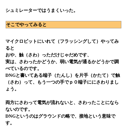
シュミレーターではうまくいった。
そこでやってみると
マイクロビットにいれて（フラッシングして）やってみ
ると
おや、触（さわ）っただけじゃだめです、
実は、さわったかどうか、弱い電気が通るかどうかで調
べているのです。
DNGと書いてある端子（たんし）を片手（かたて）で触
（さわ）って、もう一つの手でｐ０端子ににさわりまし
ょう。
両方にさわって電気が流れないと、さわったことになら
ないのです。
DNGというのはグラウンドの略で、接地という意味で
す。