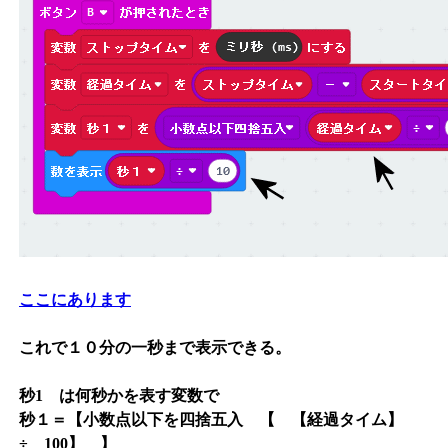
ここにあります
これで１０分の一秒まで表示できる。
秒1 は何秒かを表す変数で
秒１＝【小数点以下を四捨五入 【 【経過タイム】
÷ 100】 】