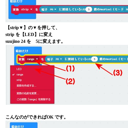
【strip▼】の▼を押して、
strip を【LED】に変え
suujino 24 を 5に変えます。
こんなのができればOK です。