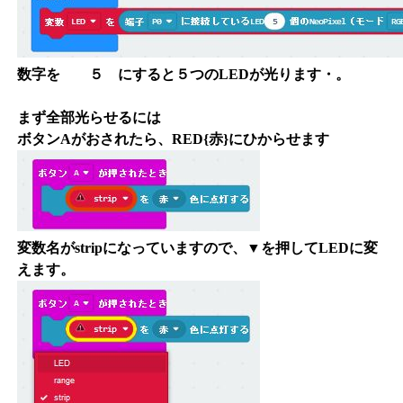
数字を ５ にすると５つのLEDが光ります・。
まず全部光らせるには
ボタンAがおされたら、RED{赤}にひからせます
変数名がstripになっていますので、▼を押してLEDに変
えます。