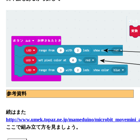
参考資料
続はまた
http://www.umek.topaz.ne.jp/mameduino/microbit_movemini_
ここで組み立て方を見ましょう。