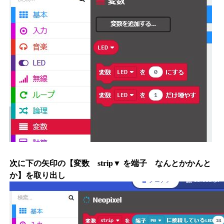
次に下の矢印の【変数 strip▼ を端子 なんとかかんと
か】を取り出し