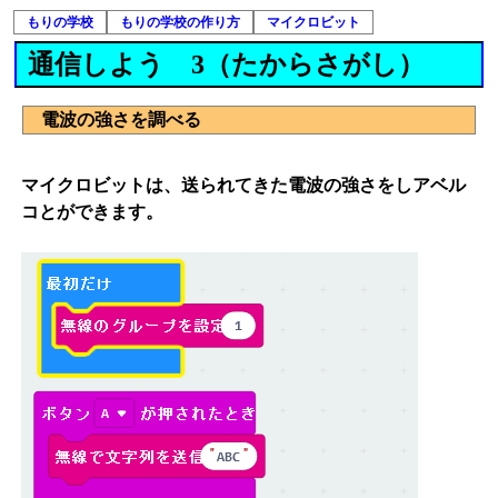
もりの学校
もりの学校の作り方
マイクロビット
通信しよう 3（たからさがし）
電波の強さを調べる
マイクロビットは、送られてきた電波の強さをしアベル
コとができます。