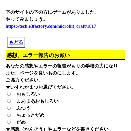
下のサイトの下の方にゲームがありました。
やってみましょう。
https://tech.e3factory.com/microbit_craft/1817
もどる
感想、エラー報告のお願い
あなたの感想やエラーの報告がもりの学校の力になり
また、ページを良いものにします。
ご協力ください。
★いずれか１つお選びください。
おもしろい
まあまあおもしろい
ふつう
ちょっとだめ
だめ
★感想（かんそう）やエラーなどを書きください。