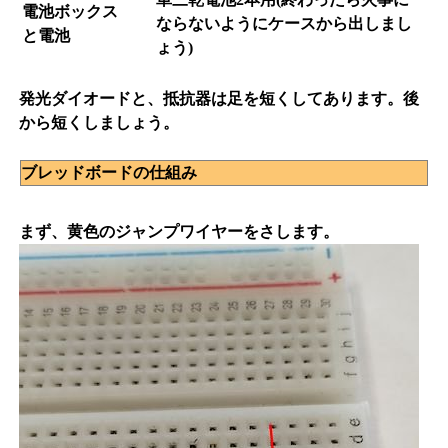
電池ボックス
ならないようにケースから出しまし
と電池
ょう
)
発光ダイオードと、抵抗器は足を短くしてあります。後
から短くしましょう。
ブレッドボードの仕組み
まず、黄色のジャンプワイヤーをさします。