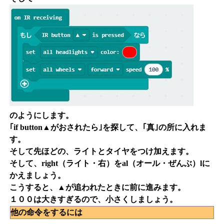
のようにします。
｢if button▲がおされたら｣を探して、｢真｣の所に入れま
す。
そして先ほどの、ライトとタイヤをつけ加えます。
そして、right（ライト・右）をal（オール・ぜんぶ）lに
かえましょう。
こうすると、▲が追われたときに前に進みます。
１００は大きすぎるので、小さくしましょう。
他の命令をするには