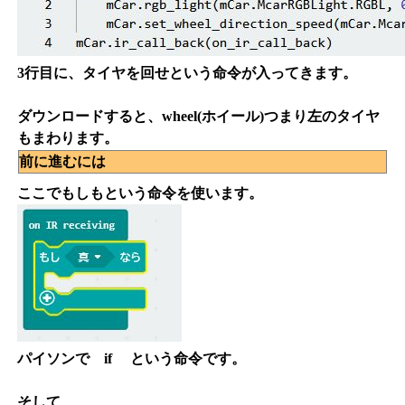
3行目に、タイヤを回せという命令が入ってきます。
ダウンロードすると、wheel(ホイール)つまり左のタイヤ
もまわります。
前に進むには
ここでもしもという命令を使います。
パイソンで if という命令です。
そして