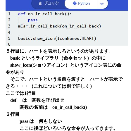
５行目に、ハートを表示しろというのがあります。
basic というライブラリ（命令セット）の中に
show_icon(ショウアイコン）というアイコン表にの命
令があり
そこで、ハートという名前を渡すと ハートが表示で
きる・・・（これについては別で詳しく）
ここでは1行目
def は 関数を呼び出せ
関数の名前は on_ir_call_back()
２行目
pass は 何もしない
ここに後ほどいろいろな命令が入ってきます。