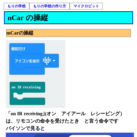
もりの学校
もりの学校の作り方
マイクロビット
nCar の操縦
mCarの操縦
「on IR receiving｣(オン アイアール レシービング）
は、リモコンの命令を受けたとき と言う命令です
パイソンで見ると