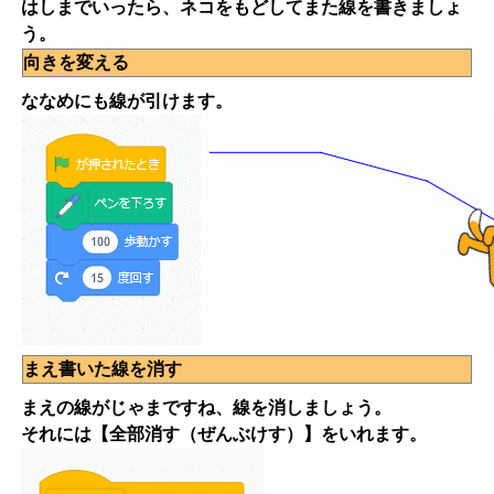
はしまでいったら、ネコをもどしてまた線を書きましょ
う。
向きを変える
ななめにも線が引けます。
まえ書いた線を消す
まえの線がじゃまですね、線を消しましょう。
それには【全部消す（ぜんぶけす）】をいれます。