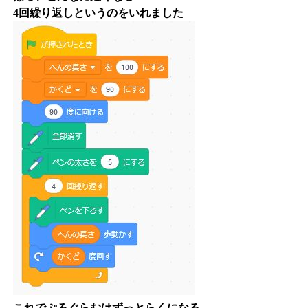
4回繰り返しというのをいれました
これでぷろぐらむはずっとらくになる