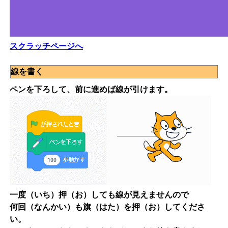
スクラッチページへ
線を書く
ペンを下ろして、前に進めば線が引けます。
一度（いち）押（お）しても線が見えませんので
何回（なんかい）も旗（はた）を押（お）してくださ
い。