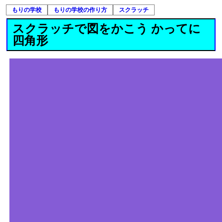
もりの学校
もりの学校の作り方
スクラッチ
スクラッチで図をかこう かってに
四角形