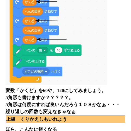
変数「かくど」を60や、120にしてみましょう。
5角形も書けますか？？？？？。
5角形は何度にすれば良いんだろう１０８かなぁ・・・
繰り返しの回数も変えなきゃなぁ
上級 くりかえしもいれよう
ほら、こんなに短くなる